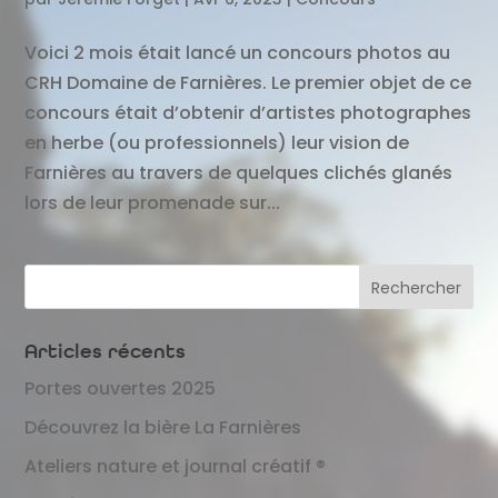
Voici 2 mois était lancé un concours photos au
CRH Domaine de Farnières. Le premier objet de ce
concours était d’obtenir d’artistes photographes
en herbe (ou professionnels) leur vision de
Farnières au travers de quelques clichés glanés
lors de leur promenade sur...
Articles récents
Portes ouvertes 2025
Découvrez la bière La Farnières
Ateliers nature et journal créatif ®