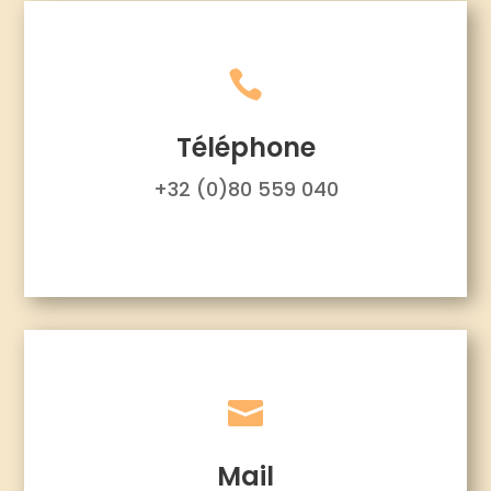

Téléphone
+32 (0)80 559 040

Mail