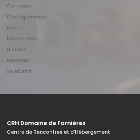
Concours
Développement
Divers
Évènements
Histoire
Recettes
Solidarité
CRH Domaine de Farnières
Centre de Rencontres et d'Hébergement