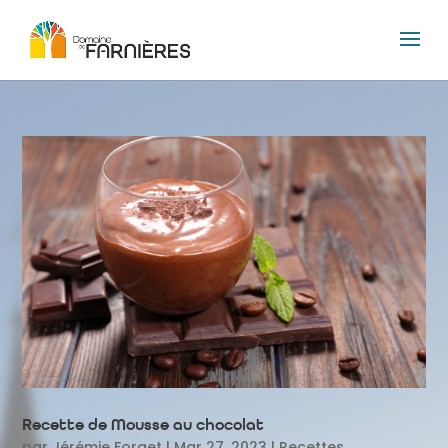
Recette de Mousse au chocolat
par
Jérémie Forget
|
Mar 27, 2023
|
Recettes