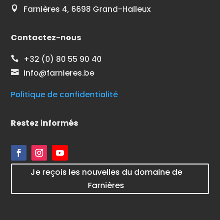
Farnières 4, 6698 Grand-Halleux

Contactez-nous
+32 (0) 80 55 90 40

info@farnieres.be

Politique de confidentialité
Restez informés
Je reçois les nouvelles du domaine de
Farnières