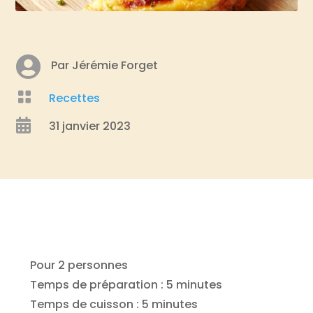

Par Jérémie Forget

Recettes

31 janvier 2023
Pour 2 personnes
Temps de préparation : 5 minutes
Temps de cuisson : 5 minutes