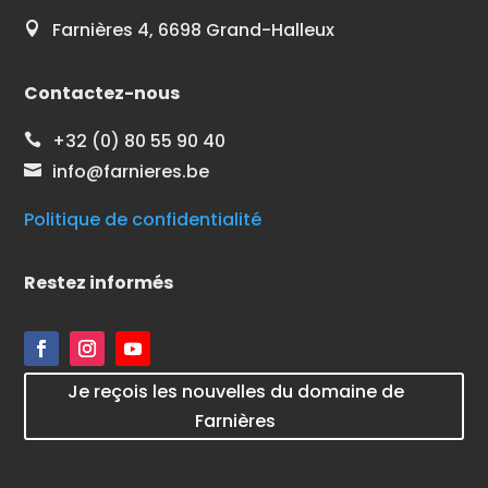
Farnières 4, 6698 Grand-Halleux

Contactez-nous
+32 (0) 80 55 90 40

info@farnieres.be

Politique de confidentialité
Restez informés
Je reçois les nouvelles du domaine de
Farnières