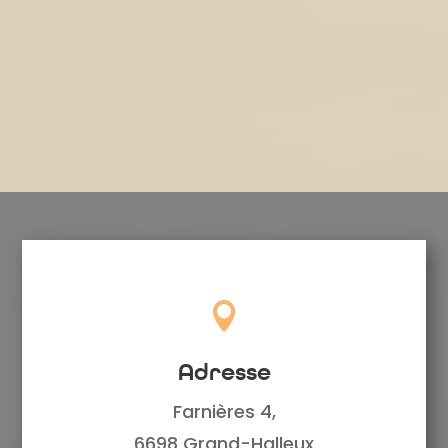

Adresse
Farnières 4,
6698 Grand-Halleux