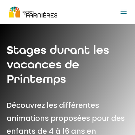
Stages durant les
vacances de
Printemps
Découvrez les différentes
animations proposées pour des
enfants de 4 à 16 ans en