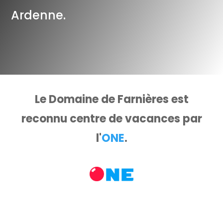
Ardenne.
Le Domaine de Farnières est
reconnu centre de vacances par
l'
ONE
.