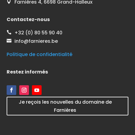
Farnières 4, 6698 Grand-Halleux

Contactez-nous
+32 (0) 80 55 90 40

info@farnieres.be

Politique de confidentialité
Restez informés
Je reçois les nouvelles du domaine de
Farnières