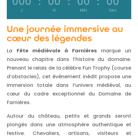
000
:
00
:
00
:
00
J
H
Min
Sec
Une journée immersive au
cœur des légendes
La
Fête médiévale à Farnières
marque un
nouveau chapitre dans l’histoire du domaine.
Prenant le relais de la célèbre Fun Trophy (course
d’obstacles), cet événement inédit propose une
immersion totale dans l’univers médiéval, au
cœur du cadre exceptionnel du
Domaine de
Farnières
.
Autour du château, petits et grands seront
plongés dans une atmosphère authentique et
festive. Chevaliers, artisans, visiteurs et